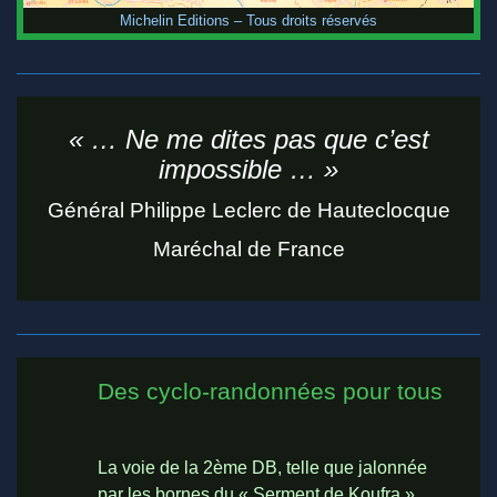
Michelin Editions – Tous droits réservés
« … Ne me dites pas que c’est
impossible … »
Général Philippe Leclerc de Hauteclocque
Maréchal de France
Des cyclo-randonnées pour tous
La voie de la 2ème DB, telle que jalonnée
par les bornes du « Serment de Koufra »