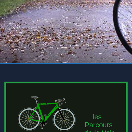
les
Parcours