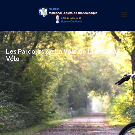
Les Parcours de La Voie de la 2e DB à
Vélo