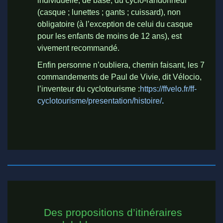
individuelle, de base, du cyclo-randonneur
(casque ; lunettes ; gants ; cuissard), non
obligatoire (à l’exception de celui du casque
pour les enfants de moins de 12 ans), est
vivement recommandé.
Enfin personne n’oubliera, chemin faisant, les 7
commandements de Paul de Vivie, dit Vélocio,
l’inventeur du cyclotourisme :
https://ffvelo.fr/ff-
cyclotourisme/presentation/histoire/
.
Des propositions d’itinéraires