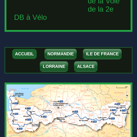
de la Voie
de la 2e
DB à Vélo
ACCUEIL
NORMANDIE
ILE DE FRANCE
LORRAINE
ALSACE